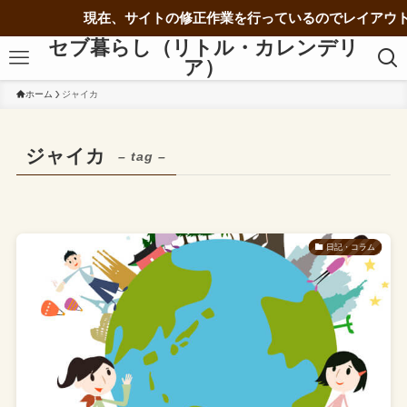
現在、サイトの修正作業を行っているのでレイアウト
セブ暮らし（リトル・カレンデリ
ア）
ホーム
ジャイカ
ジャイカ
– tag –
日記・コラム