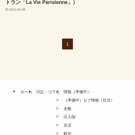
トラン「La Vie Parisienne」）
2021-04-08
1
ホーム
日記・コラム
情報（準備中）
（準備中）セブ情報（目次）
全般
出入国
生活
観光