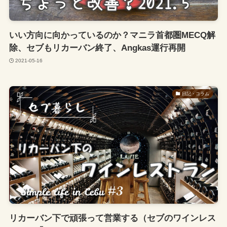
いい方向に向かっているのか？マニラ首都圏MECQ解
除、セブもリカーバン終了、Angkas運行再開
2021-05-16
日記・コラム
リカーバン下で頑張って営業する（セブのワインレス