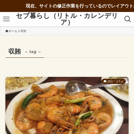
現在、サイトの修正作業を行っているのでレイアウト
セブ暮らし（リトル・カレンデリ
ア）
ホーム
収賄
収賄
– tag –
日記・コラム