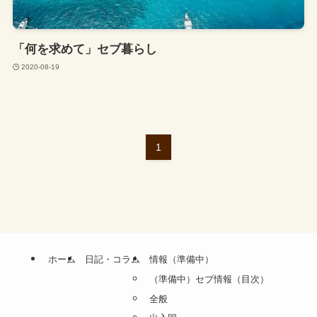
「何を求めて」セブ暮らし
2020-08-19
1
ホーム
日記・コラム
情報（準備中）
（準備中）セブ情報（目次）
全般