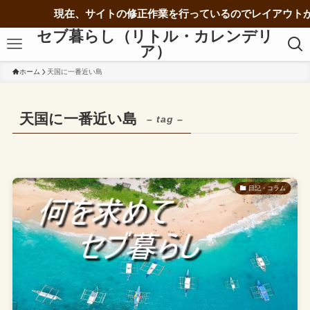
現在、サイトの修正作業を行っているのでレイアウトが
セブ暮らし（リトル・カレンデリ
ア）
ホーム
天国に一番近い島
天国に一番近い島
– tag –
日記・コラム