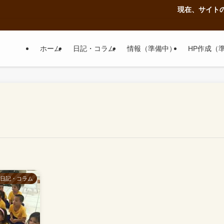
現在、サイトの修
ホーム
日記・コラム
情報（準備中）
HP作成（
日記・コラム