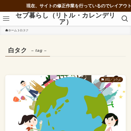
現在、サイトの修正作業を行っているのでレイアウト
セブ暮らし（リトル・カレンデリ
ア）
ホーム
白タク
白タク
– tag –
日記・コラム