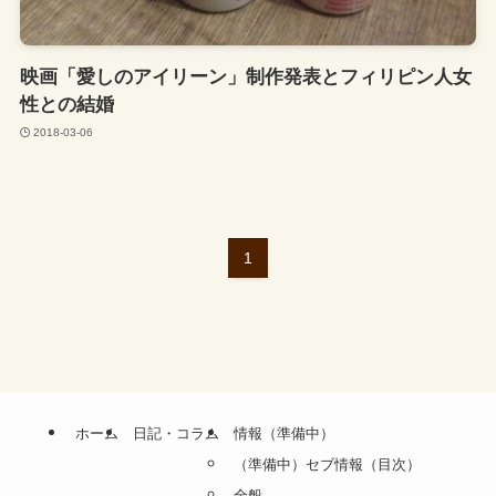
映画「愛しのアイリーン」制作発表とフィリピン人女
性との結婚
2018-03-06
1
ホーム
日記・コラム
情報（準備中）
（準備中）セブ情報（目次）
全般