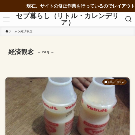
現在、サイトの修正作業を行っているのでレイアウト
セブ暮らし（リトル・カレンデリ
ア）
ホーム
経済観念
経済観念
– tag –
日記・コラム