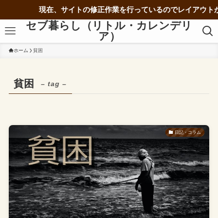
現在、サイトの修正作業を行っているのでレイアウトが
セブ暮らし（リトル・カレンデリ
ア）
ホーム
貧困
貧困
– tag –
日記・コラム