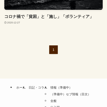
コロナ禍で「貧困」と「施し」「ボランティア」
2020-12-27
1
ホーム
日記・コラム
情報（準備中）
（準備中）セブ情報（目次）
全般