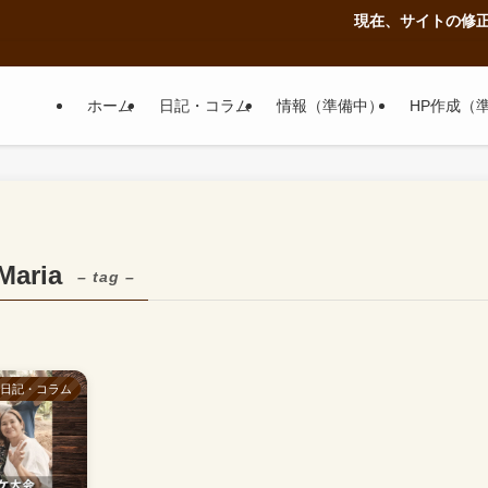
現在、サイトの修正作
ホーム
日記・コラム
情報（準備中）
HP作成（
Maria
– tag –
日記・コラム