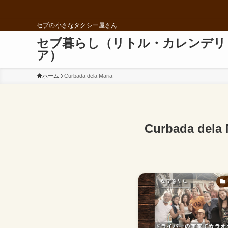
セブの小さなタクシー屋さん
セブ暮らし（リトル・カレンデリ
ア）
ホーム
Curbada dela Maria
Curbada dela 