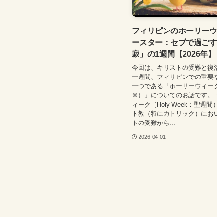
フィリピンのホーリーウ
ースター：セブで過ごす
寂」の1週間【2026年】
今回は、キリストの受難と復
一週間、フィリピンでの重要
一つである「ホーリーウィー
※）」についてのお話です。 
ィーク（Holy Week：聖週
ト教（特にカトリック）にお
トの受難から...
2026-04-01