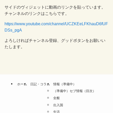
サイドのヴィジェットに動画のリンクを貼っています。
チャンネルのリンクはこちらです。
https://www.youtube.com/channel/UCZKEeLFKhauD6fUF
DSs_pgA
よろしければチャンネル登録、グッドボタンをお願いい
たします。
ホーム
日記・コラム
情報（準備中）
（準備中）セブ情報（目次）
全般
出入国
生活