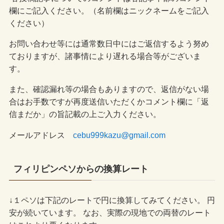
欄にご記入ください。（名前欄はニックネームをご記入
ください）
お問い合わせ等には通常数日中にはご返信するよう努め
ておりますが、諸事情により遅れる場合等がございま
す。
また、確認漏れ等の場合もありますので、返信がない場
合はお手数ですが再度送信いただくかコメント欄に「返
信まだか」の旨記載の上ご入力ください。
メールアドレス
cebu999kazu@gmail.com
フィリピンペソからの換算レート
↓１ペソは下記のレートで円に換算してみてください。 円
安が続いています。 なお、実際の現地での両替のレート