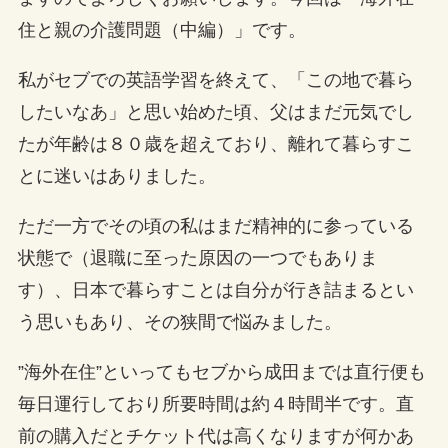
住と親の介護問題（中編）」です。
私がセブでの英語学習を終えて、「この地で暮ら
したいなあ」と思い始めた頃、父はまだ元気でし
たが年齢は８０歳を超えており、離れて暮らすこ
とに迷いはありました。
ただ一方でその頃の私はまだ精神的に参っている
状態で（退職に至った原因の一つでもありま
す）、日本で暮らすことは自分が行き詰まるとい
う思いもあり、その狭間で悩みました。
”海外在住”といってもセブから成田までは直行便も
毎日運行しており所要時間は約４時間半です。直
前の購入だとチケット代は高くなりますが何かあ