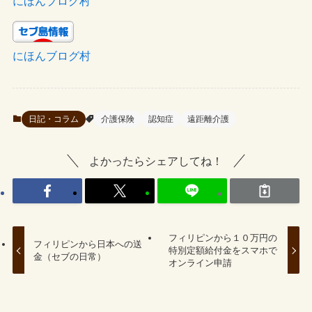
にほんブログ村
にほんブログ村
日記・コラム
介護保険
認知症
遠距離介護
よかったらシェアしてね！
フィリピンから１０万円の
フィリピンから日本への送
特別定額給付金をスマホで
金（セブの日常）
オンライン申請