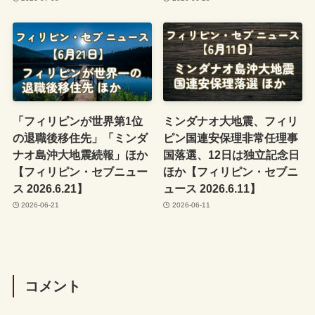
「フィリピンが世界第1位
ミンダナオ大地震、フィリ
の退職後移住先」「ミンダ
ピン国連安保理非常任理事
ナオ島沖大地震続報」ほか
国落選、12日は独立記念日
【フィリピン・セブニュー
ほか【フィリピン・セブニ
ス 2026.6.21】
ュース 2026.6.11】
2026-06-21
2026-06-11
コメント