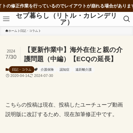
正作業を行っているのでレイアウトが崩れる場合があります。
セブ暮らし（リトル・カレンデリ
ア）
ホーム
日記・コラム
【更新作業中】海外在住と親の介
2024
7/30
護問題（中編）【ECQの延長】
日記・コラム
介護保険
認知症
遠距離介護
2020-04-14
2024-07-30
こちらの投稿は現在、投稿したユーチューブ動画
説明版に改訂するため、現在加筆修正中です。