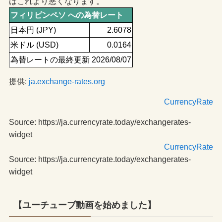
はこれより悪くなります。
フィリピンペソ への為替レート
日本円 (JPY)
2.6078
米ドル (USD)
0.0164
為替レートの最終更新 2026/08/07
提供:
ja.exchange-rates.org
CurrencyRate
Source: https://ja.currencyrate.today/exchangerates-
widget
CurrencyRate
Source: https://ja.currencyrate.today/exchangerates-
widget
【ユーチューブ動画を始めました】