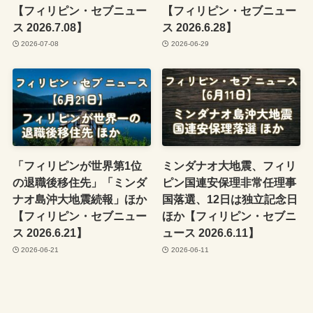
【フィリピン・セブニュー
【フィリピン・セブニュー
ス 2026.7.08】
ス 2026.6.28】
2026-07-08
2026-06-29
「フィリピンが世界第1位
ミンダナオ大地震、フィリ
の退職後移住先」「ミンダ
ピン国連安保理非常任理事
ナオ島沖大地震続報」ほか
国落選、12日は独立記念日
【フィリピン・セブニュー
ほか【フィリピン・セブニ
ス 2026.6.21】
ュース 2026.6.11】
2026-06-21
2026-06-11