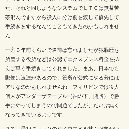
た。それと同じようなシステムでＬＴＯは無茶苦
茶混んでますから役人に分け前を渡して優先して
手続きをするなんてこともできたのかもしれませ
ん。
一方３年前くらいで名前は忘れましたが犯罪歴を
所管する役所などは公認でエクスプレス料金を払
えば早く手続きしてくれました。まあ、日本でも
郵便は速達があるので、役所が公式にやる分には
アリなのかもしれませんね。フィリピンでは役人
個人がアンダーザテーブル（袖の下、賄賂）で勝
手にやってしまうので問題でしたが、だいぶ無く
なってきているようです。
さて、最初にＬＴＯのハイウエイを挟んだ向かい