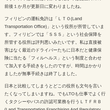
前後１か月が更新日に変わりましたね。
フィリピンの運転免許は「ＬＴＯ(Land
Transportation Office)」という役所が所管していま
す。フィリピンでは「ＳＳＳ」という社会保障を
所管する役所は評判悪いみたいです。私は直接被
害はなく最近のドライバーたちに日本だと健康保
険に当たる「フィルヘルス」という制度と合わせ
て加入する手続きをしたのですが、時間はかかり
ましたが無事手続きは終了しました。
日本と比較してしまうとどこの役所も文句を言い
たくなってしまいますね。でもLTOも仕事でよく行
くタクシーやバスの許認可業務を行うＬＴＦＲＢ
(Land Transportation Franchising And Regulatory