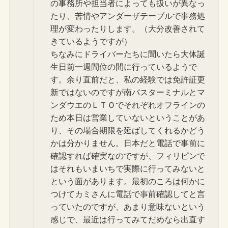
の事務所や担当者によっても扱いが異なっ
たり、苦情やアンダーザテーブルで事務処
理が変わったりします。（大分改善されて
きているようですが）
ちなみにドライバーたちに聞いたら大体誕
生日前一週間位の間に行っているようで
す。余り直前だと、私の経験では免許証更
新ではないのですが南バスターミナルとマ
ンダウエのＬＴＯでそれぞれオフラインの
ため本日は営業していないということがあ
り、その場合期限を延ばしてくれるかどう
かは分かりません。日本だと電話で事前に
確認すれば確実なのですが、フィリピンで
はそれもいまいちで実際に行ってみないと
という面があります。最初のころは何かに
つけてカミさんに電話で事前確認してと言
っていたのですが、あまり意味ないという
感じで、最近は行ってみてだめなら出直す