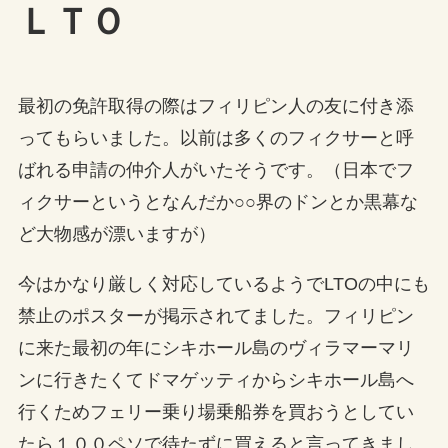
ＬＴＯ
最初の免許取得の際はフィリピン人の友に付き添
ってもらいました。以前は多くのフィクサーと呼
ばれる申請の仲介人がいたそうです。（日本でフ
ィクサーというとなんだか○○界のドンとか黒幕な
ど大物感が漂いますが）
今はかなり厳しく対応しているようでLTOの中にも
禁止のポスターが掲示されてました。フィリピン
に来た最初の年にシキホール島のヴィラマーマリ
ンに行きたくてドマゲッティからシキホール島へ
行くためフェリー乗り場乗船券を買おうとしてい
たら１００ペソで待たずに買えると言ってきまし