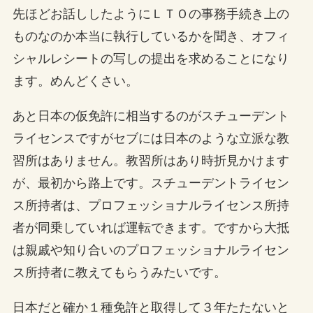
先ほどお話ししたようにＬＴＯの事務手続き上の
ものなのか本当に執行しているかを聞き、オフィ
シャルレシートの写しの提出を求めることになり
ます。めんどくさい。
あと日本の仮免許に相当するのがスチューデント
ライセンスですがセブには日本のような立派な教
習所はありません。教習所はあり時折見かけます
が、最初から路上です。スチューデントライセン
ス所持者は、プロフェッショナルライセンス所持
者が同乗していれば運転できます。ですから大抵
は親戚や知り合いのプロフェッショナルライセン
ス所持者に教えてもらうみたいです。
日本だと確か１種免許と取得して３年たたないと