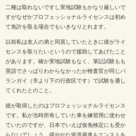
二種は取れないですし実地試験もかなり厳しいで
すがなぜかプロフェッショナルライセンスは初め
て免許を取る場合でもいきなりとれます。
以前私は友人の弟と同居していたときに彼がライ
センスを取りたいというので援助してあげたこと
があります。確か実地試験もなく、筆記試験もも
英語でさっぱりわからなかったが検査官が同じバ
ランガイ（市より下の行政区です）で試験を通し
てくれたとのこと。
彼が取得したのはプロフェッショナルライセンス
です。私が当時所有していた車を練習用に使わせ
ていたのですが、日本でいえば仮免検定にも受か
らないでしょう。緩やかな坂道発進もエンストを