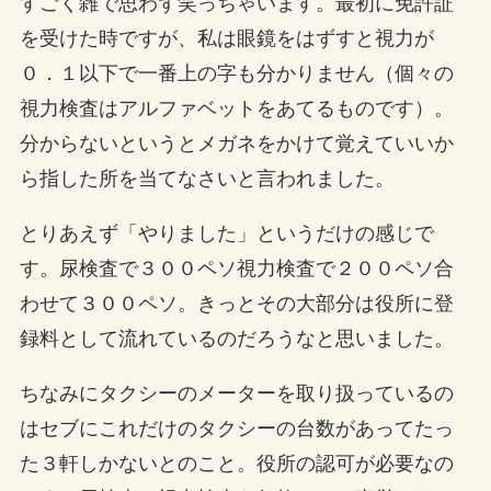
すごく雑で思わず笑っちゃいます。最初に免許証
を受けた時ですが、私は眼鏡をはずすと視力が
０．１以下で一番上の字も分かりません（個々の
視力検査はアルファベットをあてるものです）。
分からないというとメガネをかけて覚えていいか
ら指した所を当てなさいと言われました。
とりあえず「やりました」というだけの感じで
す。尿検査で３００ペソ視力検査で２００ペソ合
わせて３００ペソ。きっとその大部分は役所に登
録料として流れているのだろうなと思いました。
ちなみにタクシーのメーターを取り扱っているの
はセブにこれだけのタクシーの台数があってたっ
た３軒しかないとのこと。役所の認可が必要なの