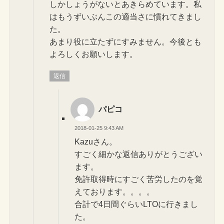
しかしょうがないとあきらめています。私
はもうずいぶんこの適当さに慣れてきまし
た。
あまり役に立たずにすみません。今後とも
よろしくお願いします。
返信
パピコ
2018-01-25 9:43 AM
Kazuさん。
すごく細かな返信ありがとうござい
ます。
免許取得時にすごく苦労したのを覚
えております。。。。
合計で4日間ぐらいLTOに行きまし
た。