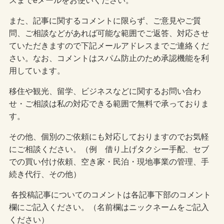
また、記事に関するコメントに限らず、ご意見やご質
問、ご相談などがあれば可能な範囲でご返答、対応させ
ていただきますので下記メールアドレスまでご連絡くだ
さい。なお、コメントはスパム防止のため承認機能を利
用しています。
移住や観光、留学、ビジネスなどに関するお問い合わ
せ・ご相談は私の対応できる範囲で無料で承っておりま
す。
その他、個別のご依頼にも対応しておりますのでお気軽
にご相談ください。（例 借り上げタクシー手配、セブ
での買い付け依頼、空き家・民泊・現地事業の管理、手
続き代行、その他）
各投稿記事についてのコメントは各記事下部のコメント
欄にご記入ください。（名前欄はニックネームをご記入
ください）