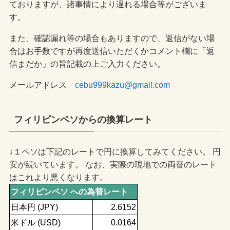
ておりますが、諸事情により遅れる場合等がございま
す。
また、確認漏れ等の場合もありますので、返信がない場
合はお手数ですが再度送信いただくかコメント欄に「返
信まだか」の旨記載の上ご入力ください。
メールアドレス
cebu999kazu@gmail.com
フィリピンペソからの換算レート
↓１ペソは下記のレートで円に換算してみてください。 円
安が続いています。 なお、実際の現地での両替のレート
はこれより悪くなります。
フィリピンペソ への為替レート
日本円 (JPY)
2.6152
米ドル (USD)
0.0164