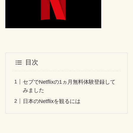
目次
セブでNetflixの1ヵ月無料体験登録して
みました
日本のNetflixを観るには