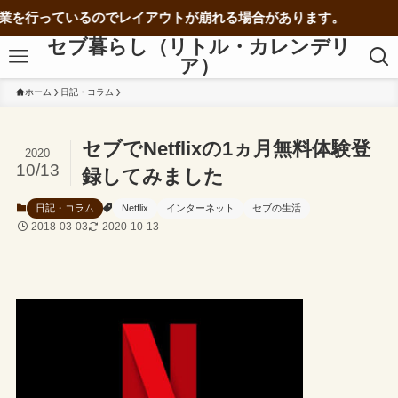
いるのでレイアウトが崩れる場合があります。
セブ暮らし（リトル・カレンデリ
ア）
ホーム
日記・コラム
セブでNetflixの1ヵ月無料体験登
2020
10/13
録してみました
日記・コラム
Netflix
インターネット
セブの生活
2018-03-03
2020-10-13