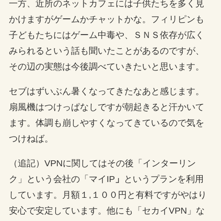
一方、近所のネットカフェには子供たちを多く見
かけますがゲームかチャットかな。フィリピンも
子どもたちにはゲーム中毒や、ＳＮＳ依存が広く
みられるという話も聞いたことがあるのですが、
その辺の実態は今後調べていきたいと思います。
セブはずいぶん暑くなってきたなあと感じます。
扇風機はつけっぱなしですが朝起きると汗かいて
ます。体調も崩しやすくなってきているので気を
つけねば。
（追記）VPNに関してはその後「インターリン
ク」という会社の「マイIP
」
というプランを利用
しています。月額１,１００円と有料ですがやはり
安心で安定しています。他にも「セカイVPN」な