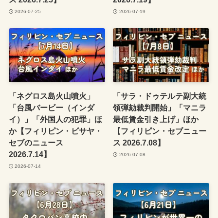
2026-07-25
2026-07-19
「ネグロス島火山噴火」
「サラ・ドゥテルテ副大統
「台風バービー（インダ
領弾劾裁判開始」「マニラ
イ）」「外国人の犯罪」ほ
最低賃金引き上げ」ほか
か【フィリピン・ビサヤ・
【フィリピン・セブニュー
セブのニュース
ス 2026.7.08】
2026.7.14】
2026-07-08
2026-07-14