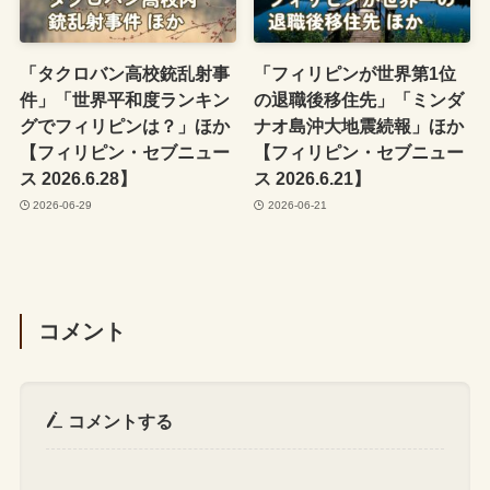
「タクロバン高校銃乱射事
「フィリピンが世界第1位
件」「世界平和度ランキン
の退職後移住先」「ミンダ
グでフィリピンは？」ほか
ナオ島沖大地震続報」ほか
【フィリピン・セブニュー
【フィリピン・セブニュー
ス 2026.6.28】
ス 2026.6.21】
2026-06-29
2026-06-21
コメント
コメントする