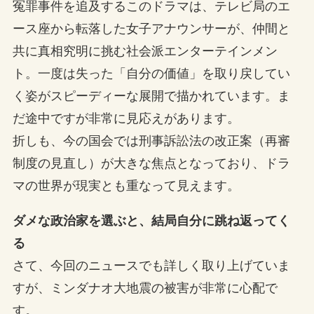
冤罪事件を追及するこのドラマは、テレビ局のエ
ース座から転落した女子アナウンサーが、仲間と
共に真相究明に挑む社会派エンターテインメン
ト。一度は失った「自分の価値」を取り戻してい
く姿がスピーディーな展開で描かれています。ま
だ途中ですが非常に見応えがあります。
折しも、今の国会では刑事訴訟法の改正案（再審
制度の見直し）が大きな焦点となっており、ドラ
マの世界が現実とも重なって見えます。
ダメな政治家を選ぶと、結局自分に跳ね返ってく
る
さて、今回のニュースでも詳しく取り上げていま
すが、ミンダナオ大地震の被害が非常に心配で
す。