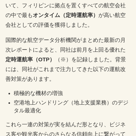
いて、フィリピンに拠点を置くすべての航空会社
の中で最も
オンタイム（定時運航率）
が高い航空
会社としての評価を獲得しました。
国際的な航空データ分析機関がまとめた最新の月
次レポートによると、同社は前月を上回る優れた
定時運航率（OTP）
（※）を記録しました。背景
には、同社がこれまで注力してきた以下の運航改
善対策があります。
積極的な機材の増強
空港地上ハンドリング（地上支援業務）のデジ
タル最適化
これら一連の対策が実を結んだ形となり、ビジネ
ス客や観光客からのさらなる信頼向上に繋がって