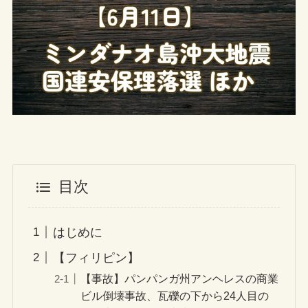
目次
はじめに
【フィリピン】
【事故】パンパンガ州アンヘレスの商業
ビル倒壊事故、瓦礫の下から24人目の