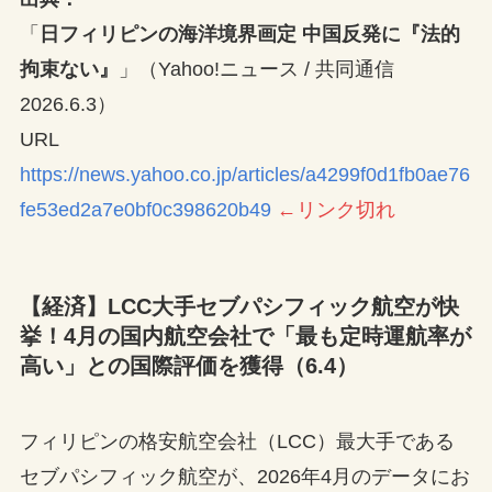
「
日フィリピンの海洋境界画定 中国反発に『法的
拘束ない』
」（Yahoo!ニュース / 共同通信
2026.6.3）
URL
https://news.yahoo.co.jp/articles/a4299f0d1fb0ae76
fe53ed2a7e0bf0c398620b49
←リンク切れ
【経済】LCC大手セブパシフィック航空が快
挙！4月の国内航空会社で「最も定時運航率が
高い」との国際評価を獲得（6.4）
フィリピンの格安航空会社（LCC）最大手である
セブパシフィック航空が、2026年4月のデータにお