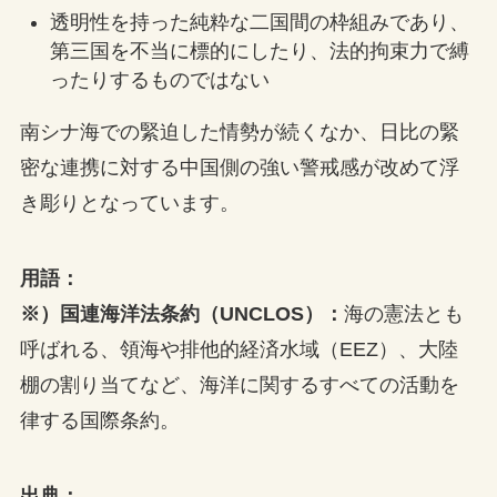
透明性を持った純粋な二国間の枠組みであり、
第三国を不当に標的にしたり、法的拘束力で縛
ったりするものではない
南シナ海での緊迫した情勢が続くなか、日比の緊
密な連携に対する中国側の強い警戒感が改めて浮
き彫りとなっています。
用語
：
※）国連海洋法条約（UNCLOS）：
海の憲法とも
呼ばれる、領海や排他的経済水域（EEZ）、大陸
棚の割り当てなど、海洋に関するすべての活動を
律する国際条約。
出典：