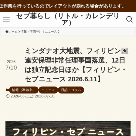
ているのでレイアウトが崩れる場合があります。
セブ暮らし（リトル・カレンデリ
ア）
ホーム
情報（準備中）
ニュース
ミンダナオ大地震、フィリピン国
連安保理非常任理事国落選、12日
2026
7/10
は独立記念日ほか【フィリピン・
セブニュース 2026.6.11】
情報（準備中）
ニュース
日記・コラム
2026-06-11
2026-07-10