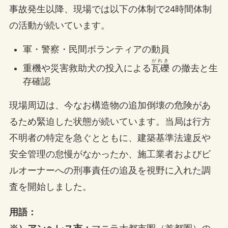
事故発生以降、現場では以下の体制で24時間体制
の活動が続いています。
軍・警察・民間ボランティアの動員
がれき
重機や災害救助犬の投入による
瓦礫
の撤去と生
存確認
現場周辺は、今なお構造物の追加倒壊の危険があ
るため緊迫した状態が続いています。当局は行方
不明者の特定を急ぐとともに、建築基準法違反や
安全管理の怠慢がなかったか、施工業者およびビ
ルオーナーへの刑事責任の追及を視野に入れた調
査を開始しました。
用語：