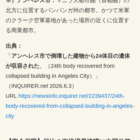
※）アンヘレス市：
マニラ大都市圏（首都圏）の
北方に位置するパンパンガ州の都市。かつて米軍
のクラーク空軍基地があった場所の近くに位置す
る商業都市。
出典：
「
アンヘレス市で倒壊した建物から24体目の遺体
が収容された
。（24th body recovered from
collapsed building in Angeles City）」
（INQUIRER.net 2026.6.3）
URL
https://newsinfo.inquirer.net/2239437/24th-
body-recovered-from-collapsed-building-in-angeles-
city