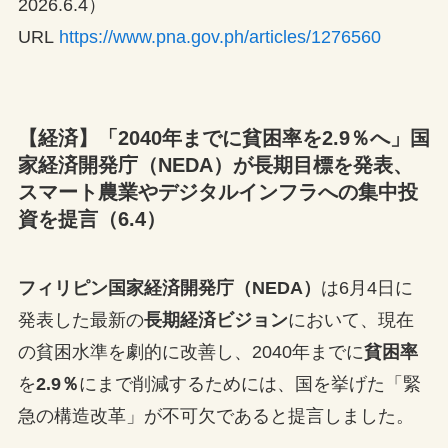
2026.6.4）
URL
https://www.pna.gov.ph/articles/1276560
【経済】「2040年までに貧困率を2.9％へ」国
家経済開発庁（NEDA）が長期目標を発表、
スマート農業やデジタルインフラへの集中投
資を提言（6.4）
フィリピン国家経済開発庁（NEDA）
は6月4日に
発表した最新の
長期経済ビジョン
において、現在
の貧困水準を劇的に改善し、2040年までに
貧困率
を
2.9％
にまで削減するためには、国を挙げた「緊
急の構造改革」が不可欠であると提言しました。