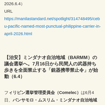
2026.6.4）
URL
https://manilastandard.net/spotlight/314748495/ceb
u-pacific-named-most-punctual-philippine-carrier-in-
april-2026.html
【治安】ミンダナオ自治地域（BARMM）の
議会選挙へ。7月16日から民間人の武器持ち
歩きを全面禁止する「銃器携帯禁止令」が始
動（6.4）
フ
ィリピン選挙管理委員会（Comelec）
は6月4
日、
バンサモロ・ムスリム・ミンダナオ自治地域