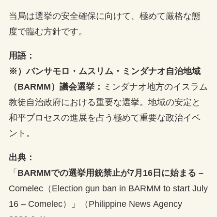
当局は選挙の安全確保に向けて、極めて厳格な態
度で臨む方針です。
用語
：
※）バンサモロ・ムスリム・ミンダナオ自治地域
（BARMM）議会選挙：
ミンダナオ地方のイスラム
教徒自治政府における重要な選挙。地域の安定と
和平プロセスの進展を占う極めて重要な政治イベ
ント。
出典：
「
BARMMでの選挙用銃禁止が7月16日に始まる –
Comelec（Election gun ban in BARMM to start July
16 – Comelec）」（Philippine News Agency