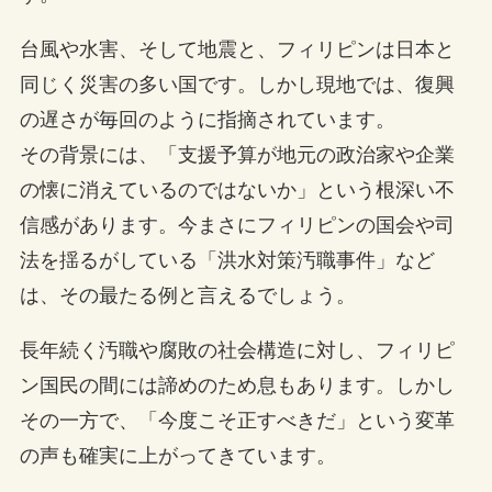
台風や水害、そして地震と、フィリピンは日本と
同じく災害の多い国です。しかし現地では、復興
の遅さが毎回のように指摘されています。
その背景には、「支援予算が地元の政治家や企業
の懐に消えているのではないか」という根深い不
信感があります。今まさにフィリピンの国会や司
法を揺るがしている「洪水対策汚職事件」など
は、その最たる例と言えるでしょう。
長年続く汚職や腐敗の社会構造に対し、フィリピ
ン国民の間には諦めのため息もあります。しかし
その一方で、「今度こそ正すべきだ」という変革
の声も確実に上がってきています。