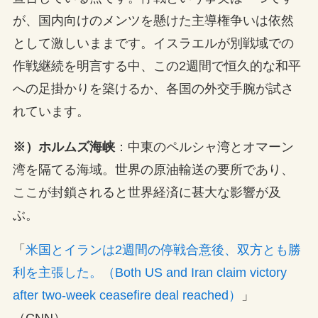
が、国内向けのメンツを懸けた主導権争いは依然
として激しいままです。イスラエルが別戦域での
作戦継続を明言する中、この2週間で恒久的な和平
への足掛かりを築けるか、各国の外交手腕が試さ
れています。
※）ホルムズ海峡
：中東のペルシャ湾とオマーン
湾を隔てる海域。世界の原油輸送の要所であり、
ここが封鎖されると世界経済に甚大な影響が及
ぶ。
「
米国とイランは2週間の停戦合意後、双方とも勝
利を主張した。（Both US and Iran claim victory
after two-week ceasefire deal reached）
」