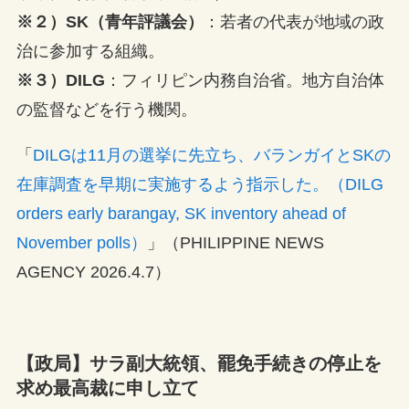
※２）SK（青年評議会）
：若者の代表が地域の政
治に参加する組織。
※３）DILG
：フィリピン内務自治省。地方自治体
の監督などを行う機関。
「
DILGは11月の選挙に先立ち、バランガイとSKの
在庫調査を早期に実施するよう指示した。（DILG
orders early barangay, SK inventory ahead of
November polls）
」（PHILIPPINE NEWS
AGENCY 2026.4.7）
【政局】サラ副大統領、罷免手続きの停止を
求め最高裁に申し立て