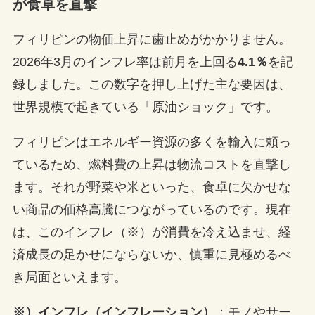
が食卓を直撃
フィリピンの物価上昇に歯止めがかかりません。
2026年3月のインフレ率は前月を上回る
4.1％
を記
録しました。この数字を押し上げた主な要因は、
世界規模で起きている「原油ショック」です。
フィリピンはエネルギー資源の多くを輸入に頼っ
ているため、燃料費の上昇は物流コストを直撃し
ます。それが野菜や米といった、食卓に欠かせな
い商品の価格高騰につながっているのです。現在
は、このインフレ（※）が消費を冷え込ませ、経
済成長の足かせにならないか、慎重に見極めるべ
き局面といえます。
※）インフレ（インフレーション）
：モノやサー