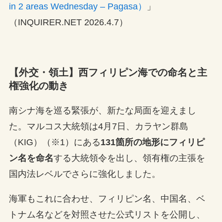
in 2 areas Wednesday – Pagasa）
」
（INQUIRER.NET 2026.4.7）
【外交・領土】西フィリピン海での命名と主
権強化の動き
南シナ海を巡る緊張が、新たな局面を迎えまし
た。マルコス大統領は4月7日、カラヤン群島
（KIG）（※1）にある
131箇所の地形にフィリピ
ン名を命名
する大統領令を出し、領有権の主張を
国内法レベルでさらに強化しました。
海軍もこれに合わせ、フィリピン名、中国名、ベ
トナム名などを対照させた公式リストを公開し、