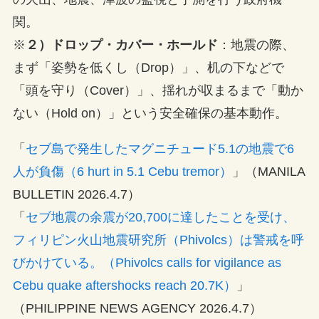
関。
※
２）ドロップ・カバー・ホールド
：地震の際、
まず「姿勢を低くし（Drop）」、机の下などで
「頭を守り（Cover）」、揺れが収まるまで「動か
ない（Hold on）」という安全確保の基本動作。
「
セブ島で発生したマグニチュード5.1の地震で6
人が負傷（6 hurt in 5.1 Cebu tremor）
」（MANILA
BULLETIN 2026.4.7）
「
セブ地震の余震が20,700に達したことを受け、
フィリピン火山地震研究所（Phivolcs）は警戒を呼
びかけている。（Phivolcs calls for vigilance as
Cebu quake aftershocks reach 20.7K）
」
（PHILIPPINE NEWS AGENCY 2026.4.7）