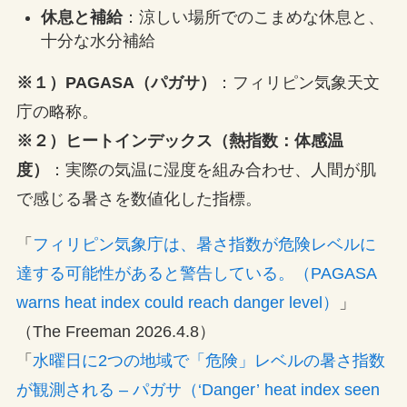
休息と補給
：涼しい場所でのこまめな休息と、
十分な水分補給
※１）PAGASA（パガサ）
：フィリピン気象天文
庁の略称。
※２）ヒートインデックス（熱指数：体感温
度）
：実際の気温に湿度を組み合わせ、人間が肌
で感じる暑さを数値化した指標。
「
フィリピン気象庁は、暑さ指数が危険レベルに
達する可能性があると警告している。（PAGASA
warns heat index could reach danger level）
」
（The Freeman 2026.4.8）
「
水曜日に2つの地域で「危険」レベルの暑さ指数
が観測される – パガサ（‘Danger’ heat index seen