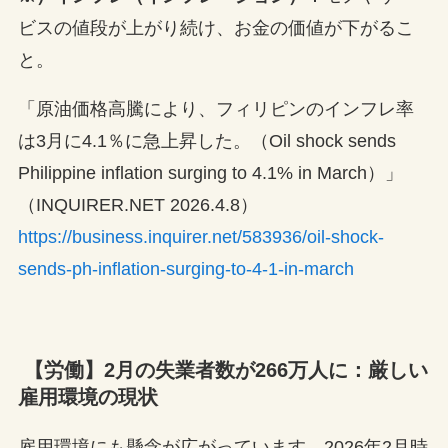
ビスの値段が上がり続け、お金の価値が下がるこ
と。
「原油価格高騰により、フィリピンのインフレ率
は3月に4.1％に急上昇した。（Oil shock sends
Philippine inflation surging to 4.1% in March）」
（INQUIRER.NET 2026.4.8）
https://business.inquirer.net/583936/oil-shock-
sends-ph-inflation-surging-to-4-1-in-march
【労働】2月の失業者数が266万人に：厳しい
雇用環境の現状
雇用環境にも懸念が広がっています。2026年2月時