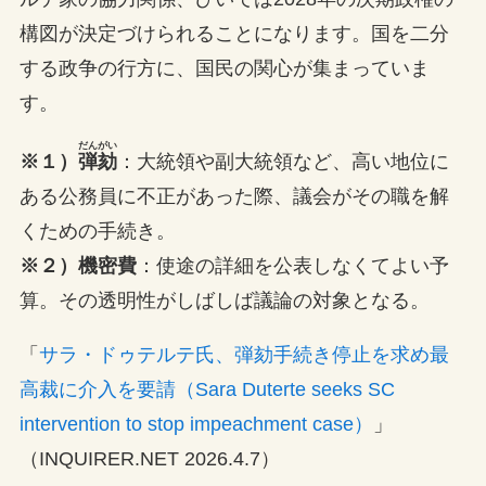
構図が決定づけられることになります。国を二分
する政争の行方に、国民の関心が集まっていま
す。
だんがい
※１）
弾劾
：大統領や副大統領など、高い地位に
ある公務員に不正があった際、議会がその職を解
くための手続き。
※２）機密費
：使途の詳細を公表しなくてよい予
算。その透明性がしばしば議論の対象となる。
「
サラ・ドゥテルテ氏、弾劾手続き停止を求め最
高裁に介入を要請（Sara Duterte seeks SC
intervention to stop impeachment case）
」
（INQUIRER.NET 2026.4.7）