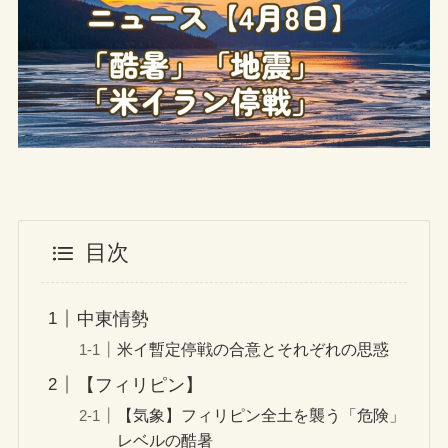
目次
中東情勢
米イ暫定停戦の合意とそれぞれの思惑
【フィリピン】
【気象】フィリピン全土を襲う「危険」
レベルの酷暑