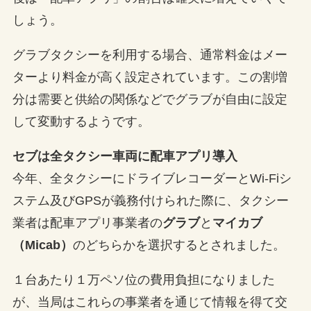
しょう。
グラブタクシーを利用する場合、通常料金はメー
ターより料金が高く設定されています。この割増
分は需要と供給の関係などでグラブが自由に設定
して変動するようです。
セブは全タクシー車両に配車アプリ導入
今年、全タクシーにドライブレコーダーとWi-Fiシ
ステム及びGPSが義務付けられた際に、タクシー
業者は配車アプリ事業者の
グラブ
と
マイカブ
（Micab）
のどちらかを選択するとされました。
１台あたり１万ペソ位の費用負担になりました
が、当局はこれらの事業者を通じて情報を得て交