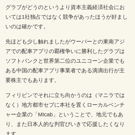
グラブがどうのというより資本主義経済社会にお
いては1社独占ではなく競争があったほうが好まし
いのは確かです。
先ほども少し触れましたがウーバーとの東南アジ
アでの配車アプリの覇権争いに勝利したグラブは
ソフトバンクと世界第二位のユニコーン企業でも
ある中国の配車アプリ事業者である滴滴出行が主
要株主でもあります。
フィリピンでそれに立ち向かうのは（マニラでは
なく）地方都市セブに本社を置くローカルベンチ
ャー企業の「MIcab」ということで、地元でもあ
り、また日本人的な判官びいきで応援したくなり
ます。