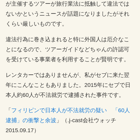
が主催するツアーが旅行業法に抵触して違法では
ないかというニュースが話題になりましたがそれ
くらい厳しいものです。
違法行為に巻き込まれると特に外国人は厄介なこ
とになるので、ツアーガイドなどちゃんの許認可
を受けている事業者を利用することが賢明です。
レンタカーではありませんが、私がセブに来た翌
年にこんなこともありました。2015年にセブで日
本人約60人が不法就労で逮捕された事件です。
「
フィリピンで日本人が不法就労の疑い 「60人
逮捕」の衝撃と余波
」（.j-cast会社ウォッチ
2015.09.17）