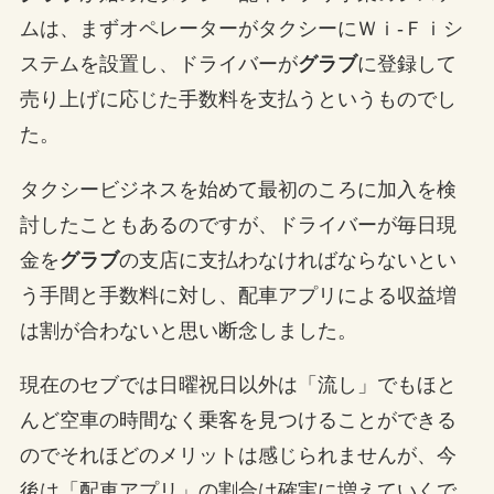
ムは、まずオペレーターがタクシーにＷｉ-Ｆｉシ
ステムを設置し、ドライバーが
グラブ
に登録して
売り上げに応じた手数料を支払うというものでし
た。
タクシービジネスを始めて最初のころに加入を検
討したこともあるのですが、ドライバーが毎日現
金を
グラブ
の支店に支払わなければならないとい
う手間と手数料に対し、配車アプリによる収益増
は割が合わないと思い断念しました。
現在のセブでは日曜祝日以外は「流し」でもほと
んど空車の時間なく乗客を見つけることができる
のでそれほどのメリットは感じられませんが、今
後は「配車アプリ」の割合は確実に増えていくで