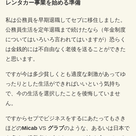
レンタカー事業を始める準備
私は公務員を早期退職してセブに移住しました。
公務員生活を定年退職まで続けたなら（年金制度
についてはいろいろ言われてはいますが）恐らく
は金銭的には不自由なく老後を送ることができた
と思います。
ですが今は多少貧しくとも適度な刺激があってゆ
ったりとした生活ができればいいという気持ち
で、今の生活を選択したことを後悔していませ
ん。
ですからセブでビジネスをするにあたってもさき
ほどの
Micab
VS
グラブ
のような、あるいは日本で