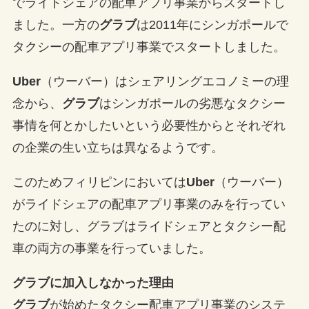
でライドシェアの配車アプリ事業からスタートし
ました。一方の
グラブ
は2011年にシンガポールで
タクシーの配車アプリ事業でスタートしました。
Uber
（ウーバー）はシェアリングエコノミーの理
念から、
グラブ
はシンガポールの劣悪なタクシー
事情を何とかしたいという必要性からとそれぞれ
の企業の生い立ちは異なるようです。
このためフィリピンにおいては
Uber
（ウーバー）
がライドシェアの配車アプリ事業のみを行ってい
たのに対し、グラブはライドシェアとタクシー配
車の両方の事業を行っていました。
グラブに加入しなかった理由
グラブ
が始めたタクシー配車アプリ事業のシステ