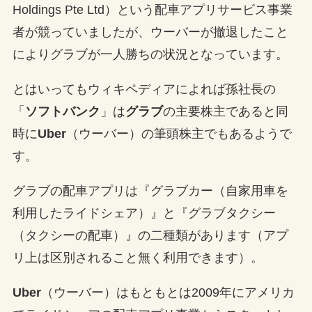
Holdings Pte Ltd
）という配車アプリサービス事業
者が競っていましたが、ウーバーが撤退したこと
によりグラブが一人勝ちの状況となっています。
とはいってもウィキペディアによれば孫社長の
「
ソフトバンク
」は
グラブ
の主要株主であると同
時に
Uber
（ウーバー）の筆頭株主でもあるようで
す。
グラブの配車アプリは『グラブカー（自家用車を
利用したライドシェア）』と『グラブタクシー
（タクシーの配車）』の二種類があります（アプ
リ上は区別されること無く利用できます）。
Uber
（ウーバー）はもともとは2009年にアメリカ