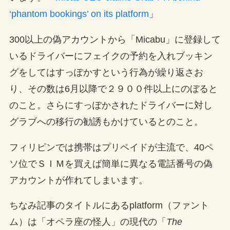
‘phantom bookings’ on its platform
」
300以上の偽アカウントから「Micabu」に登録して
いるドライバーにフェイクの予約を入れブッキン
グをしてはすっぽかすという行為が繰り返さお
り、その数は6月以降で２９００件以上にのぼると
のこと。さらにすっぽかされたドライバーに対し
グラブへの移行の勧誘もかけているとのこと。
フィリピンでは携帯はプリペイドが主流で、40ペ
ソ位でＳＩＭを買えば簡単に異なる電話番号の偽
アカウントが作れてしまいます。
ちなみ記事のタイトルにあるplatform（ファント
ム）は「オペラ座の怪人」の現代の「
The