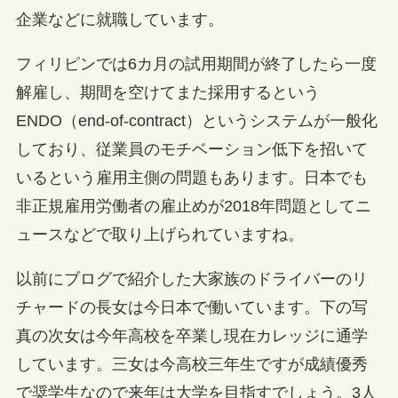
企業などに就職しています。
フィリピンでは6カ月の試用期間が終了したら一度
解雇し、期間を空けてまた採用するという
ENDO（end-of-contract）というシステムが一般化
しており、従業員のモチベーション低下を招いて
いるという雇用主側の問題もあります。日本でも
非正規雇用労働者の雇止めが2018年問題としてニ
ュースなどで取り上げられていますね。
以前にブログで紹介した大家族のドライバーのリ
チャードの長女は今日本で働いています。下の写
真の次女は今年高校を卒業し現在カレッジに通学
しています。三女は今高校三年生ですが成績優秀
で奨学生なので来年は大学を目指すでしょう。3人