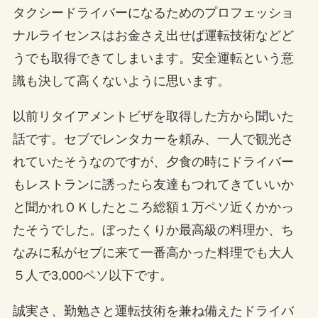
タクシードライバーになるためのプロフェッショ
ナルライセンスはお金さえ出せば運転技術などど
うでも取得できてしまいます。安全運転という意
識も決して高くないように思います。
以前リタイアメントビザを取得した方から聞いた
話です。セブでレンタカーを頼み、一人で観光さ
れていたそうなのですが、夕食の時にドライバー
もレストランに誘ったら友達もつれてきていいか
と聞かれＯＫしたところ総額１万ペソ近くかかっ
たそうでした。ぼったくりか最高級の料理か、ち
なみに私がセブに来て一番高かった料理でも大人
５人で3,000ペソ以下です。
誠実さ、勤勉さと運転技術を兼ね備えたドライバ