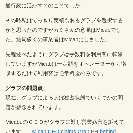
通行政に活かすとのことでした。
その時私はてっきり実績もあるグラブを選択する
かと思ったのですがカミさんの意見はMicabでし
た。結局多くの事業者はMicabにしました。
先程述べたようにグラブは手数料を利用客に転嫁
していますがMicabは一定額をオペレーターから徴
収するだけで利用客は通常料金のみです。
グラブの問題点
現在、グラブによるほぼ独占状態でいくつかの問
題が懸念されています。
MicabuのＣＥＯがグラブに対し営業妨害を訴えて
います。「
Micab CEO claims Grab PH behind