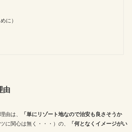
て
ために）
？
理由
理由は、
「単にリゾート地なので治安も良さそうか
ツに関心は無く・・・）の、
「何となくイメージがい