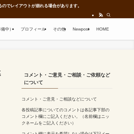
が崩れる場合があります。
準備中）
プロフィール
その他
Newpost
HOME
暮
コメント・ご意見・ご相談・ご依頼など
について
コメント・ご意見・ご相談などについて
各投稿記事についてのコメントは各記事下部の
コメント欄にご記入ください。（名前欄はニッ
クネームをご記入ください）
コメント欄に表示を希望しない場合は下記メー