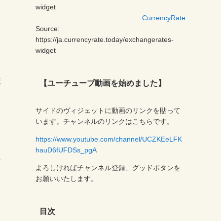
widget
CurrencyRate
Source:
https://ja.currencyrate.today/exchangerates-
widget
ポ
【ユーチューブ動画を始めました】
サイドのヴィジェットに動画のリンクを貼って
ら
います。チャンネルのリンクはこちらです。
https://www.youtube.com/channel/UCZKEeLFK
hauD6fUFDSs_pgA
フ
よろしければチャンネル登録、グッドボタンを
お願いいたします。
目次