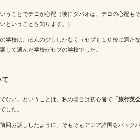
いうことでテロが心配（後にダバオは、テロの心配も
いということを知ります。）
の学校は、ほんの少ししかなく（セブも１０校に満た
案して選んだ学校がセブの学校でした。
いて
でない」ということは、私の場合は初心者で
「旅行英
でした。
前回お話ししたように、そもそもアジア諸国をバック