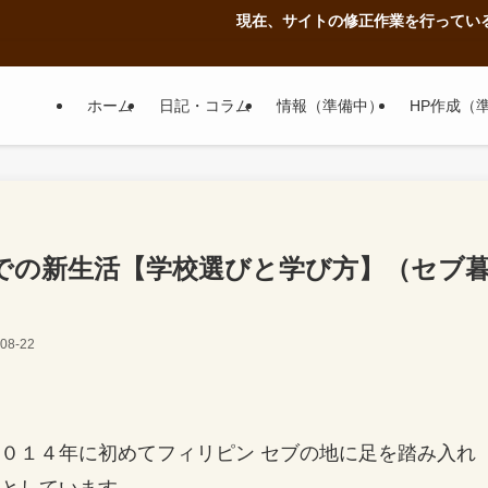
現在、サイトの修正作業を行っているのでレイアウト
ホーム
日記・コラム
情報（準備中）
HP作成（
での新生活【学校選びと学び方】（セブ
08-22
０１４年に初めてフィリピン セブの地に足を踏み入れ