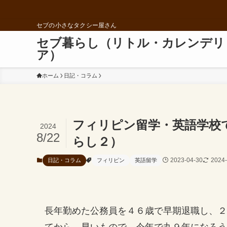
セブの小さなタクシー屋さん
セブ暮らし（リトル・カレンデリ
ア）
ホーム
日記・コラム
フィリピン留学・英語学校
2024
8/22
らし２）
2023-04-30
2024-
日記・コラム
フィリピン
英語留学
長年勤めた公務員を４６歳で早期退職し、２