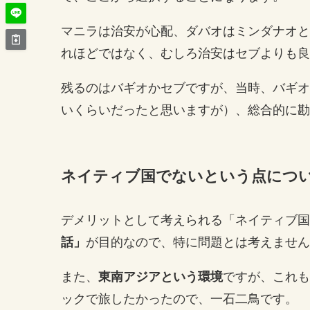
マニラは治安が心配、ダバオはミンダナオと
れほどではなく、むしろ治安はセブよりも良
残るのはバギオかセブですが、当時、バギオ
いくらいだったと思いますが）、総合的に勘
ネイティブ国でないという点につ
デメリットとして考えられる「ネイティブ国
話」
が目的なので、特に問題とは考えません
また、
東南アジアという環境
ですが、これも
ックで旅したかったので、一石二鳥です。