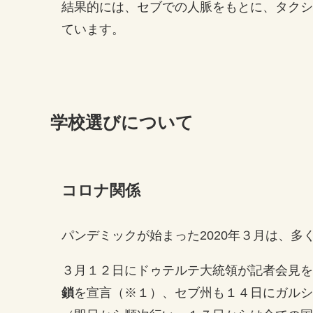
結果的には、セブでの人脈をもとに、タクシ
ています。
学校選びについて
コロナ関係
パンデミックが始まった2020年３月は、
３月１２日にドゥテルテ大統領が記者会見を
鎖
を宣言（※１）、セブ州も１４日にガルシ