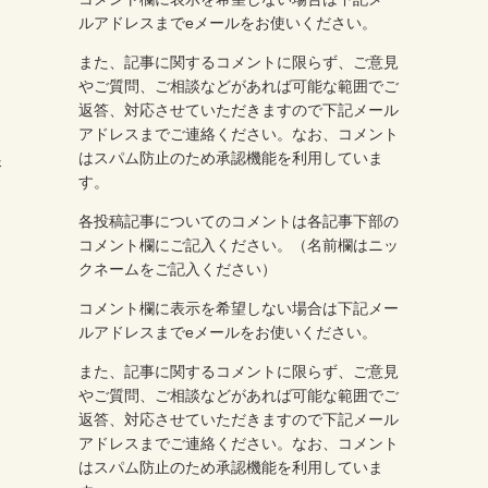
ルアドレスまでeメールをお使いください。
また、記事に関するコメントに限らず、ご意見
やご質問、ご相談などがあれば可能な範囲でご
返答、対応させていただきますので下記メール
アドレスまでご連絡ください。なお、コメント
はスパム防止のため承認機能を利用していま
港
す。
各投稿記事についてのコメントは各記事下部の
コメント欄にご記入ください。（名前欄はニッ
クネームをご記入ください）
コメント欄に表示を希望しない場合は下記メー
ルアドレスまでeメールをお使いください。
また、記事に関するコメントに限らず、ご意見
やご質問、ご相談などがあれば可能な範囲でご
返答、対応させていただきますので下記メール
アドレスまでご連絡ください。なお、コメント
はスパム防止のため承認機能を利用していま