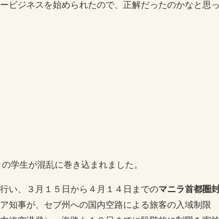
ービジネスを始められたので、正解だったのかなと思
多くの学生が混乱に巻き込まれました。
行い、３月１５日から４月１４日までの
マニラ首都圏
ア知事が、セブ州への国内空路による旅客の入域制限