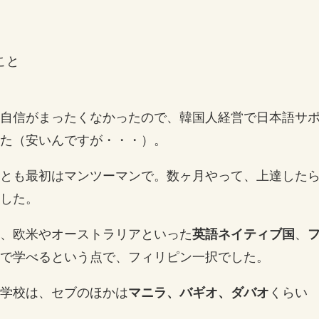
こと
自信がまったくなかったので、韓国人経営で日本語サ
た（安いんですが・・・）。
とも最初はマンツーマンで。数ヶ月やって、上達した
した。
、欧米やオーストラリアといった
英語ネイティブ国
、
で学べるという点で、フィリピン一択でした。
学校は、セブのほかは
マニラ、バギオ、ダバオ
くらい