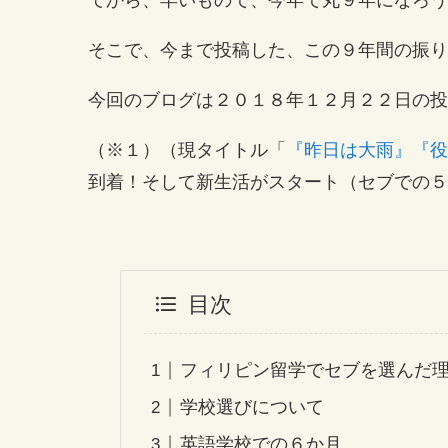
てから、早いもので、今年で丸９年になろう
そこで、今まで投稿した、この９年間の振り
今回のブログは２０１８年１２月２２日の投
（※１）（現タイトル「
『昨日は大雨』『役
到着！そして新生活がスタート（セブでの５
目次
フィリピン留学でセブを選んだ
学校選びについて
英語学校での６か月