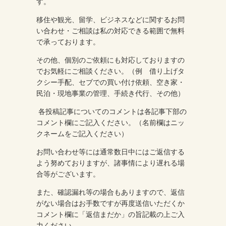
す。
移住や観光、留学、ビジネスなどに関するお問
い合わせ・ご相談は私の対応できる範囲で無料
で承っております。
その他、個別のご依頼にも対応しておりますの
でお気軽にご相談ください。（例 借り上げタ
クシー手配、セブでの買い付け依頼、空き家・
民泊・現地事業の管理、手続き代行、その他）
各投稿記事についてのコメントは各記事下部の
コメント欄にご記入ください。（名前欄はニッ
クネームをご記入ください）
お問い合わせ等には通常数日中にはご返信する
よう努めておりますが、諸事情により遅れる場
合等がございます。
また、確認漏れ等の場合もありますので、返信
がない場合はお手数ですが再度送信いただくか
コメント欄に「返信まだか」の旨記載の上ご入
力ください。