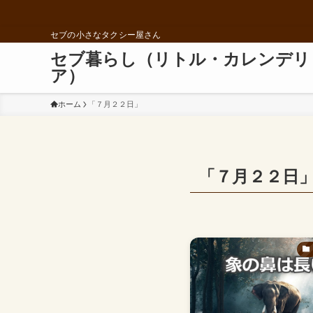
セブの小さなタクシー屋さん
セブ暮らし（リトル・カレンデリ
ア）
ホーム
「７月２２日」
「７月２２日