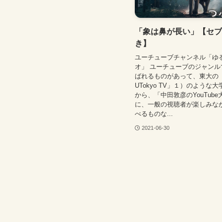
「象は鼻が長い」【セブ
き】
ユーチューブチャンネル「ゆ
オ」 ユーチューブのジャンル
ばれるものがあって、東大の「東
UTokyo TV」１）のような
から、「中田敦彦のYouTub
に、一般の視聴者が楽しみな
べるものな...
2021-06-30