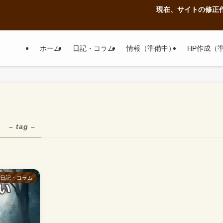
現在、サイトの修正作業
ホーム
日記・コラム
情報（準備中）
HP作成（
」
– tag –
日記・コラム