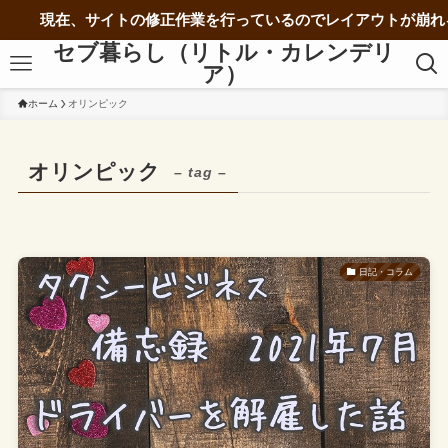
現在、サイトの修正作業を行っているのでレイアウトが崩れる
セブ暮らし（リトル・カレンデリ
ア）
ホーム
オリンピック
オリンピック
– tag –
日記・コラム