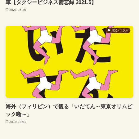
車【タクシービジネス備忘録 2021.5】
2021-05-25
日記・コラム
海外（フィリピン）で観る「いだてん～東京オリムピ
ック噺～」
2019-02-01