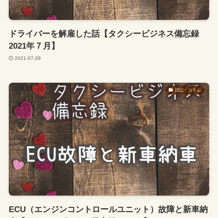
ドライバーを解雇した話【タクシービジネス備忘録
2021年７月】
2021-07-28
日記・コラム
ECU（エンジンコントロールユニット）故障と新車納