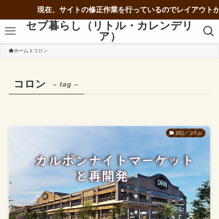
現在、サイトの修正作業を行っているのでレイアウトが
セブ暮らし（リトル・カレンデリ
ア）
ホーム
コロン
コロン
– tag –
日記・コラム