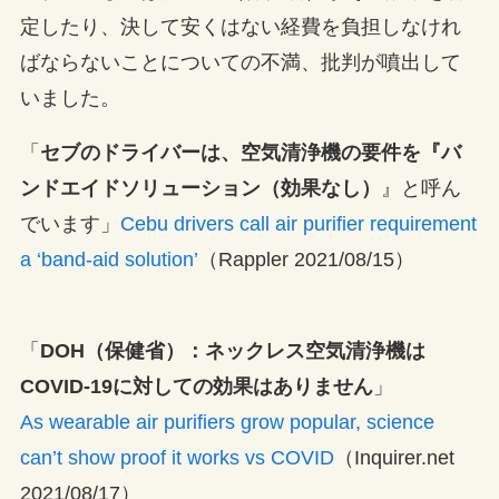
定したり、決して安くはない経費を負担しなけれ
ばならないことについての不満、批判が噴出して
いました。
「
セブのドライバーは、空気清浄機の要件を『バ
ンドエイドソリューション（効果なし）
』と呼ん
でいます」
Cebu drivers call air purifier requirement
a ‘band-aid solution’
（Rappler 2021/08/15）
「
DOH（保健省）：ネックレス空気清浄機は
COVID-19に対しての効果はありません
」
As wearable air purifiers grow popular, science
can’t show proof it works vs COVID
（Inquirer.net
2021/08/17）