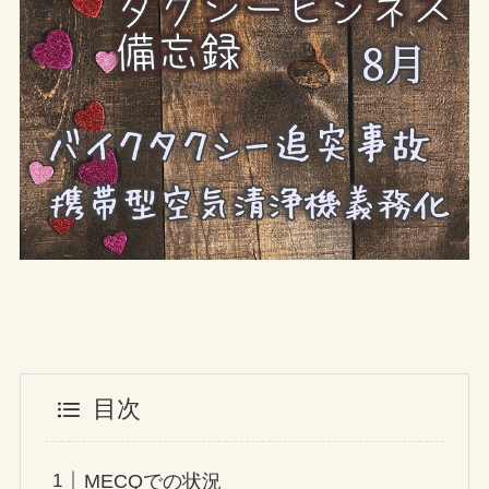
目次
MECQでの状況