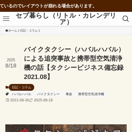
でレイアウトが崩れる場合があります。
セブ暮らし（リトル・カレンデリ
ア）
ホーム
日記・コラム
バイクタクシー（ハバルハバル）
による追突事故と携帯型空気清浄
2025
8/18
機の話【タクシービジネス備忘録
2021.08】
日記・コラム
ハバルハバル
バイクタクシー
事故
携帯型空気清浄機
2021-08-30
2025-08-18