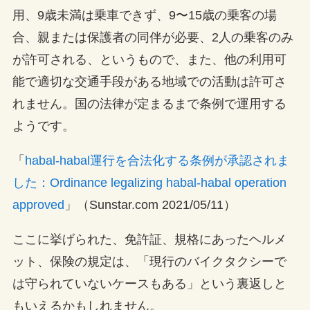
用、9歳未満は乗車できず、9〜15歳の乗客の場
合、親または保護者の同伴が必要、2人の乗客のみ
が許可される、というもので、また、他の利用可
能で適切な交通手段がある地域での活動は許可​​さ
れません。国の法律が定まるまで条例で運用する
ようです。
「
habal-habal運行を合法化する条例が承認されま
した：Ordinance legalizing habal-habal operation
approved
」（Sunstar.com 2021/05/11）
ここに挙げられた、免許証、規格にあったヘルメ
ット、保険の規定は、「現行のバイクタクシーで
は守られていないケースもある」という裏返しと
もいえるかもしれません。