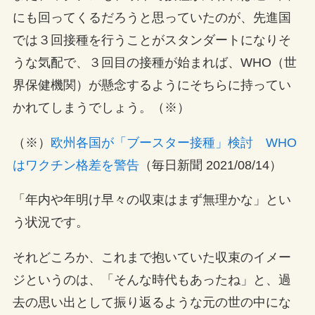
にも回ってくるだろうと思っていたのが、先進国
では３回接種を行うことがスタンダートになりそ
うな気配で、３回目の接種が始まれば、WHO（世
界保健機関）が懸念するようにそちらに持ってい
かれてしまうでしょう。（※）
（※）
欧州各国が「ブースター接種」検討 WHO
はワクチン格差を警告
（毎日新聞 2021/08/14）
「年内や年明け早々の収束はまず無理かな」とい
う状況です。
それどころか、これまで抱いていた収束のイメー
ジというのは、「そんな時代もあったね」と、過
去の思い出として振り返るような元の世の中にな