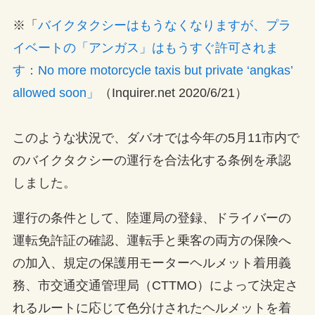
※「
バイクタクシーはもうなくなりますが、プラ
イベートの「アンガス」はもうすぐ許可されま
す：No more motorcycle taxis but private ‘angkas’
allowed soon」
（Inquirer.net 2020/6/21）
このような状況で、ダバオでは今年の5月11市内で
のバイクタクシーの運行を合法化する条例を承認
しました。
運行の条件として、陸運局の登録、ドライバーの
運転免許証の確認、運転手と乗客の両方の保険へ
の加入、規定の保護用モーターヘルメット着用義
務、市交通交通管理局（CTTMO）によって決定さ
れるルートに応じて色分けされたヘルメットを着