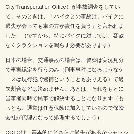
City Transportation Office）が事故調査をしてい
て、そのときは、「バイクとの事故は、バイクに
過失が会っても車の方が責任を負う」と言われま
した。（ですから、特にバイクに対しては、容赦
なくクラクションを鳴らす必要があります）
日本の場合、交通事故の場合は、警察は実況見分
で事実認定を行うのみ（刑事事件になるようなケ
ースは現行犯で逮捕ということもありえる）で過
失割合などは決めません。あとは、それをもとに
当事者同時で民事で解決することになります（も
っとも、通常は任意保険に加入しているので保険
会社が代理となって処理するでしょう）。
CCTOは、基本的にどちらに過失があるかジャッジ