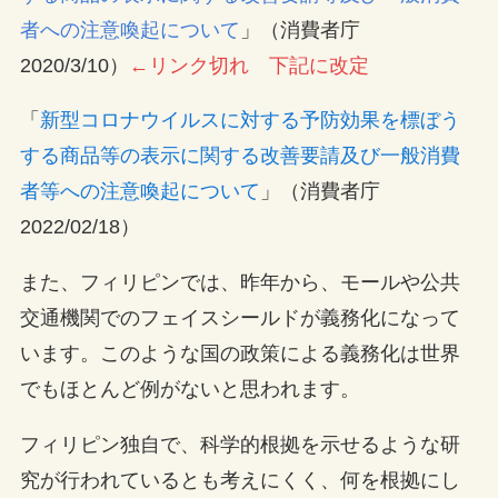
者への注意喚起について
」（消費者庁
2020/3/10）
←リンク切れ 下記に改定
「
新型コロナウイルスに対する予防効果を標ぼう
する商品等の表示に関する改善要請及び一般消費
者等への注意喚起について
」（消費者庁
2022/02/18）
また、フィリピンでは、昨年から、モールや公共
交通機関でのフェイスシールドが義務化になって
います。このような国の政策による義務化は世界
でもほとんど例がないと思われます。
フィリピン独自で、科学的根拠を示せるような研
究が行われているとも考えにくく、何を根拠にし