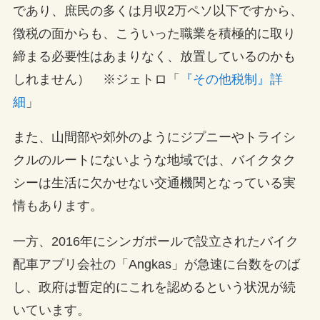
であり、庶民の多くは月収2万ペソ以下ですから、
徴税の面からも、こういった職業を積極的に取り
締まる必要性はあまりなく、放置しているのかも
しれません） ※ジェトロ「
『その他税制』詳
細
」
また、山間部や郊外のようにジプニーやトライシ
クルのルートにないような地域では、バイクタク
シーは生活に欠かせない交通機関となっている実
情もあります。
一方、2016年にシンガポールで設立されたバイク
配車アプリ会社の「Angkas」が急速に台数をのば
し、政府は暫定的にこれを認めるという状況が続
いています。