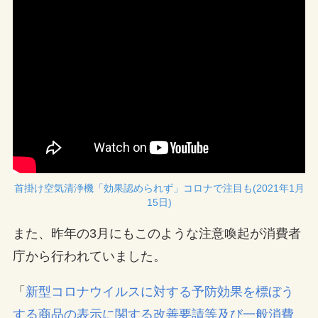
首掛け空気清浄機「効果認められず」コロナで注目も(2021年1月
15日)
また、昨年の3月にもこのような注意喚起が消費者
庁から行われていました。
「
新型コロナウイルスに対する予防効果を標ぼう
する商品の表示に関する改善要請等及び一般消費