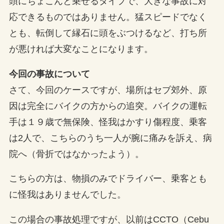
頭にちょこんと乗せるタイプで、大きな事故に対
応できるものではありません。猛スピードでなく
とも、転倒して縁石に頭をぶつけるなど、打ち所
が悪ければ大変なことになります。
今回の事故について
さて、今回のケースですが、場所はセブ郊外、原
因は完全にバイクの方からの追突。バイクの運転
手は１９歳で無保険、怪我はかすり傷程度、乗客
は2人で、こちらのうち一人が腕に痛みを訴え、病
院へ（骨折ではなかったよう）。
こちらの方は、物損のみでドライバー、乗客とも
に怪我はありませんでした。
この場合の事故処理ですが、以前はCCTO（Cebu